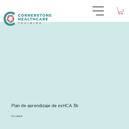
Plan de aprendizaje de esHCA 3b
Price: $694.00